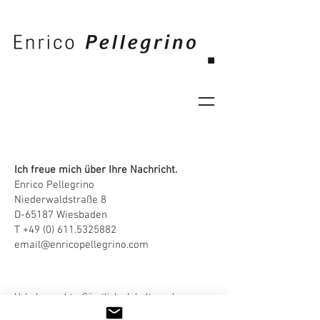
Ich freue mich über Ihre Nachricht.
Enrico Pellegrino
Niederwaldstraße 8
D-65187 Wiesbaden
T
+49 (0) 611.5325882
email@enricopellegrino.com
Urheberrechte: Sämtliche Inhalte und
Gestaltungselemente dieser Website sind